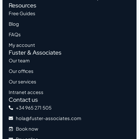
Resources
Free Guides
Blog
FAQs
My account
Fuster & Associates
Our team
Our offices
Our services
Intranet access
Contact us
+34 965 271 505
hola@fuster-associates.com
Book now