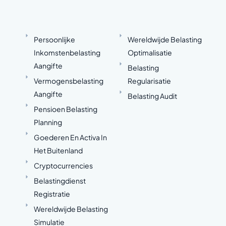
Persoonlijke
Wereldwijde Belasting
Inkomstenbelasting
Optimalisatie
Aangifte
Belasting
Vermogensbelasting
Regularisatie
Aangifte
Belasting Audit
Pensioen Belasting
Planning
Goederen En Activa In
Het Buitenland
Cryptocurrencies
Belastingdienst
Registratie
Wereldwijde Belasting
Simulatie