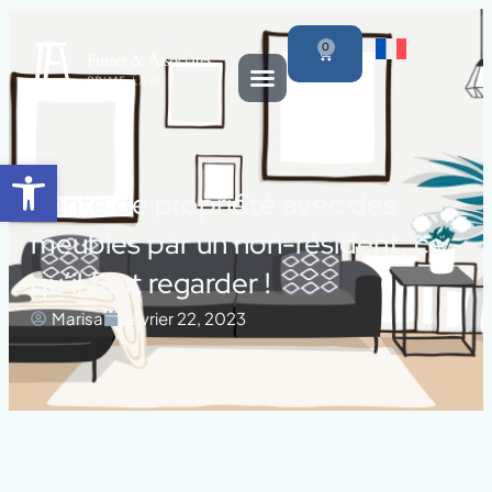
0
Ouvrir la barre d’outils
Vente de propriété avec des
meubles par un non-résident, ce
qu’il faut regarder !
Marisa
février 22, 2023