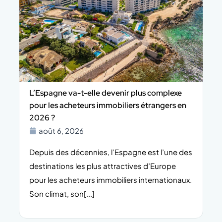
L’Espagne va-t-elle devenir plus complexe
pour les acheteurs immobiliers étrangers en
2026 ?
août 6, 2026
Depuis des décennies, l’Espagne est l’une des
v
destinations les plus attractives d’Europe
pour les acheteurs immobiliers internationaux.
c
Son climat, son[...]